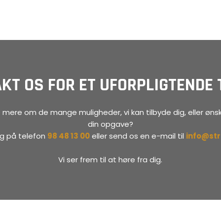
KT OS FOR ET UFORPLIGTENDE 
 mere om de mange muligheder, vi kan tilbyde dig, eller ønsk
din opgave?
dag på telefon
98 48 13 00
eller send os en e-mail til
info@st
Vi ser frem til at høre fra dig.