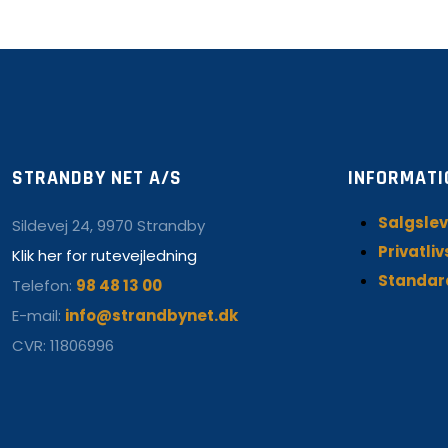
STRANDBY NET A/S
INFORMATI
Salgslev
Sildevej 24, 9970 Strandby
Privatliv
Klik her for rutevejledning
Standar
Telefon:
98 48 13 00
E-mail:
info@strandbynet.dk
CVR: 11806996