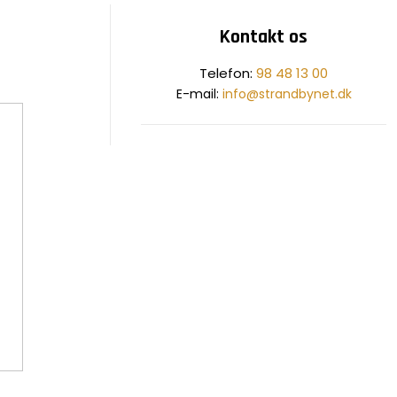
Kontakt os
​Telefon:
98 48 13 00
E-mail:
info@strandbynet.dk