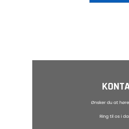
KONTA
Ønsker du at høre
Ring til os i 