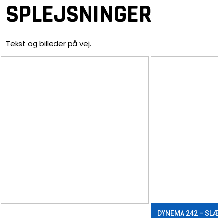
SPLEJSNINGER
Tekst og billeder på vej.​
DYNEMA 242 – SL