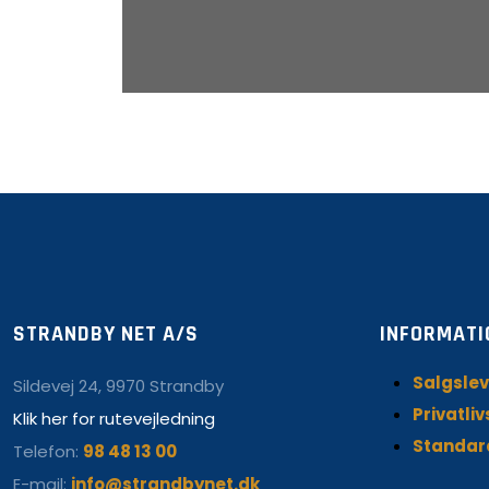
STRANDBY NET A/S
INFORMATI
Salgslev
Sildevej 24, 9970 Strandby
Privatliv
Klik her for rutevejledning
Standar
Telefon:
98 48 13 00
E-mail:
info@strandbynet.dk