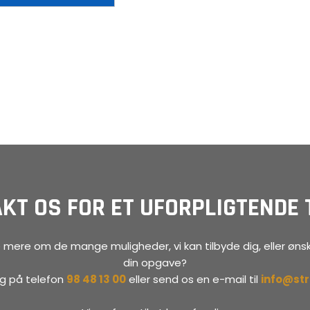
KT OS FOR ET UFORPLIGTENDE 
 mere om de mange muligheder, vi kan tilbyde dig, eller ønsk
din opgave?
dag på telefon
98 48 13 00
eller send os en e-mail til
info@st