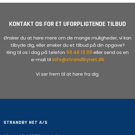
KONTAKT OS FOR ET UFORPLIGTENDE TILBUD
Ønsker du at høre mere om de mange muligheder, vi kan
tilbyde dig, eller ønsker du et tilbud på din opgave?
Ring til os i dag på telefon
98 48 13 00
eller send os en
e-mail til
info@strandbynet.dk
Vi ser frem til at høre fra dig.
STRANDBY NET A/S