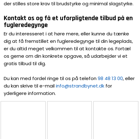
der stilles store krav til brudstyrke og minimal slagstyrke.
Kontakt os og få et uforpligtende tilbud på en
fugleredegynge
Er du interesseret i at høre mere, eller kunne du tænke
dig at få fremstillet en fugleredegynge til din legeplads,
er du altid meget velkommen til at kontakte os. Fortæl
os gerne om din konkrete opgave, så udarbejder vi et
gratis tilbud til dig.
Du kan med fordel ringe til os på telefon
98 48 13 00
, eller
du kan skrive til e-mail
info@strandbynet.dk
for
yderligere information.