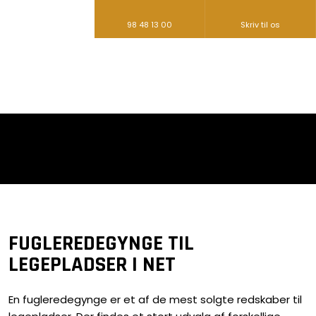
98 48 13 00
Skriv til os​
FUGLEREDEGYNGE TIL
LEGEPLADSER I NET​
En fugleredegynge er et af de mest solgte redskaber til