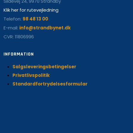
Sildevej 24, 9970 Strandby
Klik her for rutevejledning
Telefon:
98 48 13 00
E-mail:
info@strandbynet.dk
CVR: 11806996
INFORMATION
Salgsleveringsbetingelser
Privatlivspolitik
Standardfortrydelsesformular