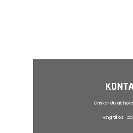
KONTA
Ønsker du at høre
Ring til os i 