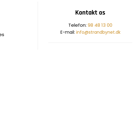
Kontakt os
​Telefon:
98 48 13 00
E-mail:
info@strandbynet.dk
es