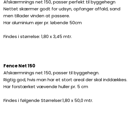
Afskærmnings net 150, passer perfekt til byggehegn
Nettet skærmer godt for udsyn, opfanger affald, sand
men tillader vinden at passere.
Har aluminium øjer pr. løbende 50cm
Findes i størrelse: 1,80 x 3,45 mtr.
Fence Net 150
Afskærmnings net 150, passer til byggehegn.
Rigtig god, hvis man har et stort areal der skal inddækkes.
Har forstærket vævende huller pr. 5 cm
Findes i følgende Størrelser:1,80 x 50,0 mtr.