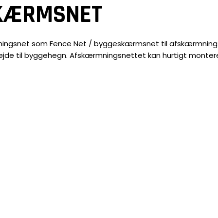
SKÆRMSNET
rmningsnet som Fence Net / byggeskærmsnet til afskærmning
 højde til byggehegn. Afskærmningsnettet kan hurtigt monter