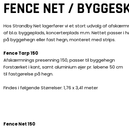
FENCE NET / BYGGE
Hos Strandby Net lagerfører vi et stort udvalg af afskæ
af bl.a. byggeplads, koncerterplads m.m. Nettet passer i
på byggehegn eller fast hegn, monteret med strips.
Fence Tarp 150
Afskærmnings presenning 150, passer til byggehegn
Forstærket i kant, samt aluminium øjer pr. løbene 50 cm
til fastgørelse på hegn.
Findes i følgende Størrelser: 1,76 x 3,41 meter​
Fence Net 150