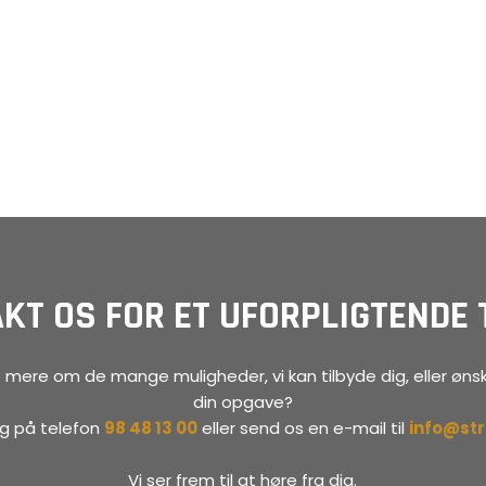
KT OS FOR ET UFORPLIGTENDE 
 mere om de mange muligheder, vi kan tilbyde dig, eller ønsk
din opgave?
dag på telefon
98 48 13 00
eller send os en e-mail til
info@st
Vi ser frem til at høre fra dig.