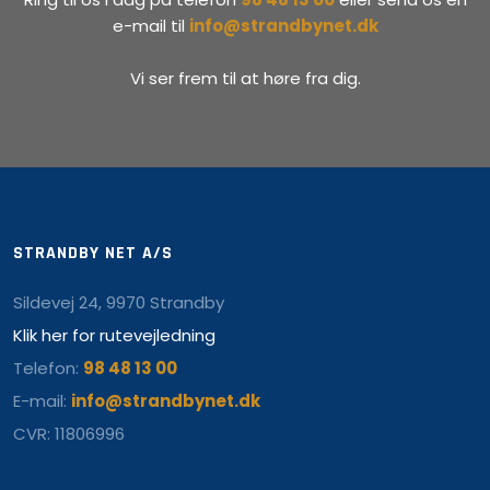
e-mail til
info@strandbynet.dk
Vi ser frem til at høre fra dig.
STRANDBY NET A/S
Sildevej 24, 9970 Strandby
Klik her for rutevejledning
Telefon:
98 48 13 00
E-mail:
info@strandbynet.dk
CVR: 11806996