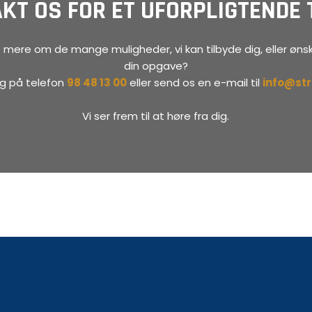
KT OS FOR ET UFORPLIGTENDE 
 mere om de mange muligheder, vi kan tilbyde dig, eller ønsk
din opgave?
dag på telefon
98 48 13 00
eller send os en e-mail til
info@st
Vi ser frem til at høre fra dig.