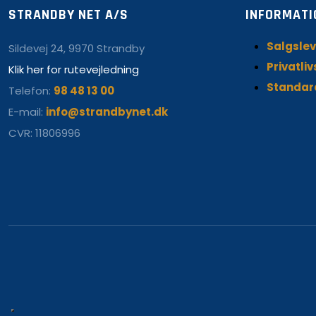
STRANDBY NET A/S
INFORMATI
Salgslev
Sildevej 24, 9970 Strandby
Privatliv
Klik her for rutevejledning
Standar
Telefon:
98 48 13 00
E-mail:
info@strandbynet.dk
CVR: 11806996