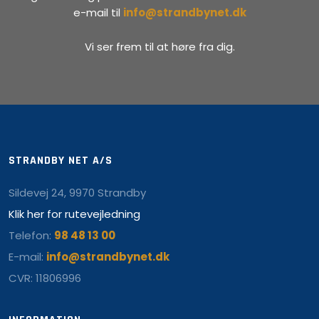
e-mail til
info@strandbynet.dk
Vi ser frem til at høre fra dig.
STRANDBY NET A/S
Sildevej 24, 9970 Strandby
Klik her for rutevejledning
Telefon:
98 48 13 00
E-mail:
info@strandbynet.dk
CVR: 11806996