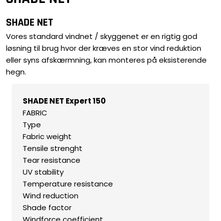
SHADE NET
Vores standard vindnet / skyggenet er en rigtig god
løsning til brug hvor der kræves en stor vind reduktion
eller syns afskærmning, kan monteres på eksisterende
hegn.
SHADE NET Expert 150​
FABRIC
​Type
Fabric weight
​Tensile strenght
​Tear resistance
​UV stability
​Temperature resistance
​Wind reduction
​Shade factor
​Windforce coefficient