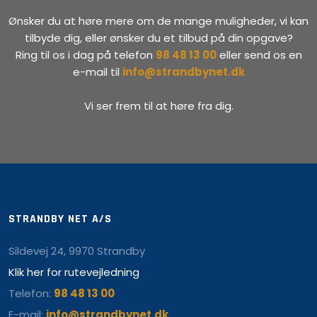
Ønsker du at høre mere om de mange muligheder, vi kan
tilbyde dig, eller ønsker du et tilbud på din opgave?
Ring til os i dag på telefon
98 48 13 00
eller send os en
e-mail til
info@strandbynet.dk
Vi ser frem til at høre fra dig.
STRANDBY NET A/S
Sildevej 24, 9970 Strandby
Klik her for rutevejledning
Telefon:
98 48 13 00
E-mail:
info@strandbynet.dk