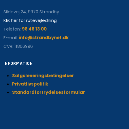
Sildevej 24, 9970 Strandby
Klik her for rutevejledning
Telefon:
98 48 13 00
E-mail:
info@strandbynet.dk
CVR: 11806996
INFORMATION
Salgsleveringsbetingelser
Privatlivspolitik
Standardfortrydelsesformular