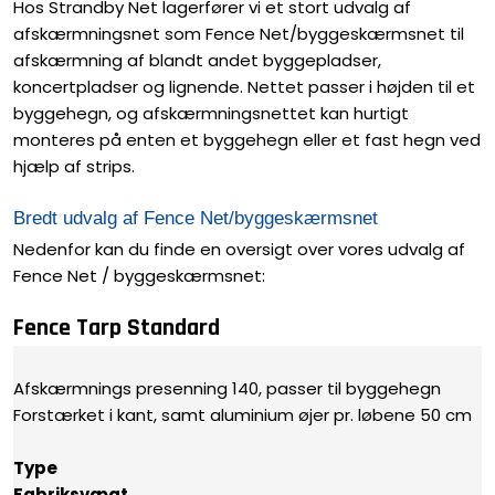
Hos Strandby Net lagerfører vi et stort udvalg af
afskærmningsnet som Fence Net/byggeskærmsnet til
afskærmning af blandt andet byggepladser,
koncertpladser og lignende. Nettet passer i højden til et
byggehegn, og afskærmningsnettet kan hurtigt
monteres på enten et byggehegn eller et fast hegn ved
hjælp af strips.
Bredt udvalg af Fence Net/byggeskærmsnet
Nedenfor kan du finde en oversigt over vores udvalg af
Fence Net / byggeskærmsnet:
Fence Tarp Standard
Afskærmnings presenning 140, passer til byggehegn
Forstærket i kant, samt aluminium øjer pr. løbene 50 cm
T
ype
Fabriksvægt