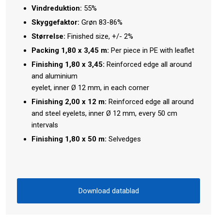
Vindreduktion:
55%
Skyggefaktor:
Grøn 83-86%
Størrelse:
Finished size, +/- 2%​
Packing 1,80 x 3,45 m:
Per piece in PE with leaflet
​Finishing 1,80 x 3,45:
​Reinforced edge all around
and aluminium
​eyelet, inner Ø 12 mm, in each corner
​​Finishing 2,00 x 12 m:
​Reinforced edge all around
and steel eyelets, inner Ø 12 mm, every 50 cm ​
intervals
​Finishing 1,80 x 50 m:
​Selvedges​
Download datablad​