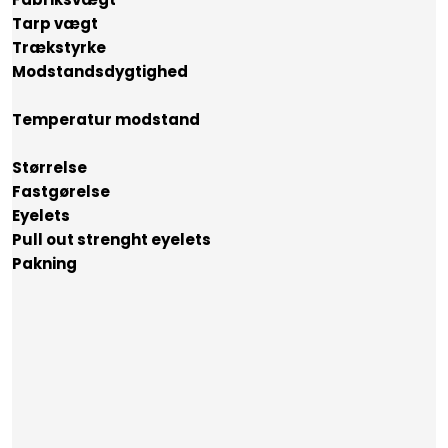
​Tarp vægt
Trækstyrke
​​Modstandsdygtighed
Temperatur modstand
​Størrelse
​Fastgørelse
​Eyelets
​Pull out strenght eyelets
​Pakning