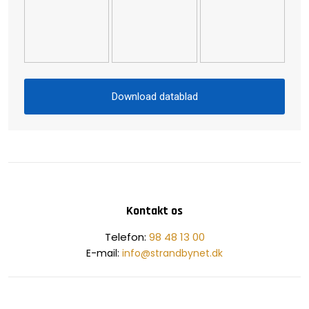
Download datablad​
Kontakt os
​Telefon:
98 48 13 00
E-mail:
info@strandbynet.dk