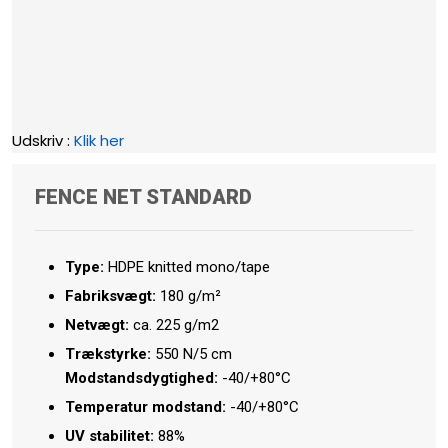
Udskriv :
Klik her​
FENCE NET STANDARD
Type:
HDPE knitted mono/tape
Fabriksvægt:
​180 g/m²
Netvægt:
ca. 225 g/m2
​Trækstyrke:
550 N/5 cm
Modstandsdygtighed:
-40/+80°C
Temperatur modstand:
-40/+80°C
UV stabilitet:
​88%