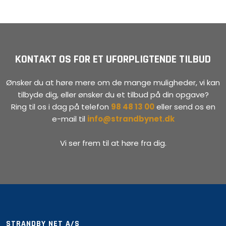
KONTAKT OS FOR ET UFORPLIGTENDE TILBUD
Ønsker du at høre mere om de mange muligheder, vi kan
tilbyde dig, eller ønsker du et tilbud på din opgave?
Ring til os i dag på telefon
98 48 13 00
eller send os en
e-mail til
info@strandbynet.dk
Vi ser frem til at høre fra dig.
STRANDBY NET A/S