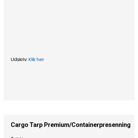
Udskriv:
Klik her
Cargo Tarp Premium/
Containerpresenning