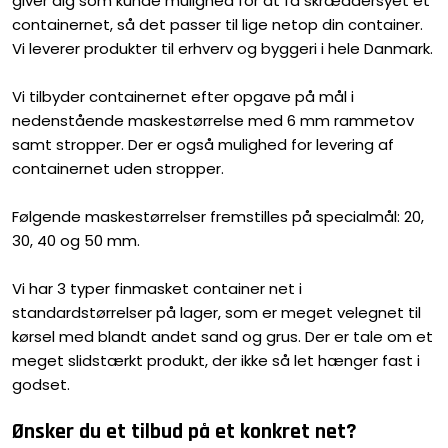
giver dig som kunde mulighed for at få skræddersyet et
containernet, så det passer til lige netop din container.
Vi leverer produkter til erhverv og byggeri i hele Danmark.
Vi tilbyder containernet efter opgave på mål i
nedenstående maskestørrelse med 6 mm rammetov
samt stropper. Der er også mulighed for levering af
containernet uden stropper.
Følgende maskestørrelser fremstilles på specialmål: 20,
30, 40 og 50 mm.
Vi har 3 typer finmasket container net i
standardstørrelser på lager, som er meget velegnet til
kørsel med blandt andet sand og grus. Der er tale om et
meget slidstærkt produkt, der ikke så let hænger fast i
godset.
Ønsker du et tilbud på et konkret net?