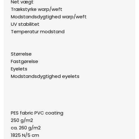
​Net vægt
​Trækstyrke warp/weft
​Modstandsdygtighed warp/weft
​UV stabilitet
​​Temperatur modstand
Størrelse
​Fastgørelse
​​Eyelets
​Modstandsdygtighed eyelets​
PES fabric PVC coating
​250 g/m2
​ca. 260 g/m2
​1825 N/5 cm