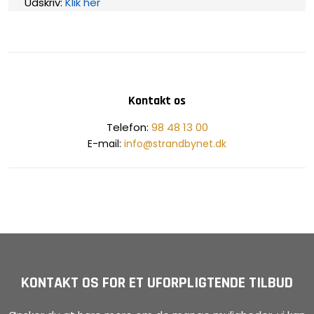
Udskriv:
Klik her
Kontakt os
​Telefon:
98 48 13 00
E-mail:
info@strandbynet.dk
KONTAKT OS FOR ET UFORPLIGTENDE TILBUD